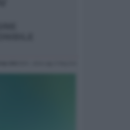
8 Apr 2020
08:59 ~ ultimo agg. 27 Mag 22:42