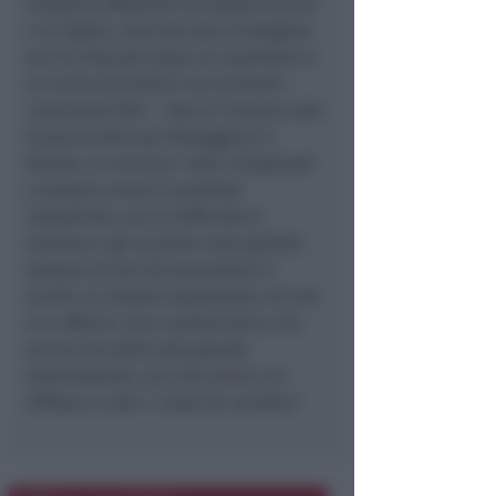
massima affluenza fra sabato scorso
e la Vigilia. Una boccata d’ossigeno
per le imprese dopo un novembre e
un inizio dicembre non brillanti –
commenta Pari -. Non si rinuncia alla
buona tavola per festeggiare il
Natale, si cercano i dolci artigianali
e sempre meno il prodotto
industriale, ma le difficoltà si
sentono e gli acquisti sono guidati
sempre di più da promozioni e
sconti: si compra soprattutto ciò che
è in offerta. Una caratteristica che
prima era della sola grande
distribuzione, ma che ormai si è
diffusa in tutti i canali di vendita”.