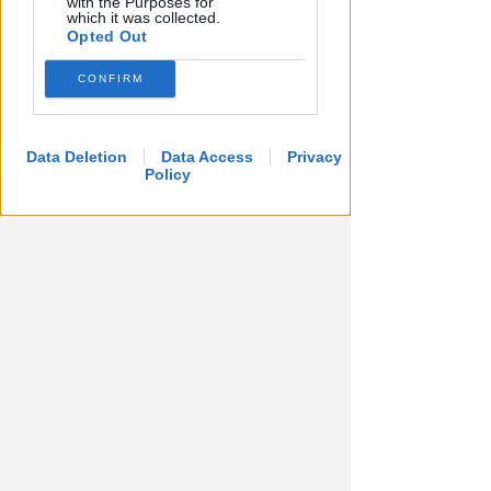
with the Purposes for
which it was collected.
Opted Out
CONFIRM
Data Deletion
Data Access
Privacy
Policy