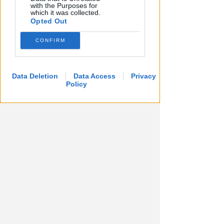
with the Purposes for
VIDEO
which it was collected.
Redazione
di
Opted Out
CONFIRM
Data Deletion
Data Access
Privacy
Policy