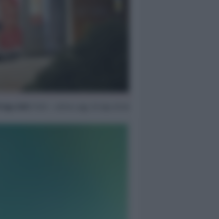
9 Ago 2025
19:25 ~ ultimo agg. 30 Ago 02:46