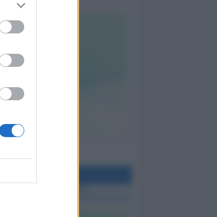
teo Rimini
 TUTTE LE NOTIZIE SUL METEO