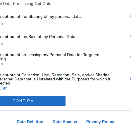
Meteo: per la settimana di ferragosto
l Data Processing Opt Outs
poche novità all'orizzonte
o opt-out of the Sharing of my personal data.
In
Redazione
di
o opt-out of the Sale of my Personal Data.
In
DI NUOVO ACCESSIBILE DA MAGGIO
Il Bosco delle Grazie: a Covignano un
to opt-out of processing my Personal Data for Targeted
ing.
luogo per rifugiarsi nella natura
In
o opt-out of Collection, Use, Retention, Sale, and/or Sharing
ersonal Data that Is Unrelated with the Purposes for which it
lected.
Redazione
di
Out
LE DECISIONI DEL GIUDICE
CONFIRM
Me
Furti sul lungomare di marina centro.
Le Volanti arrestano quattro giovani
LEGGI
Data Deletion
Data Access
Privacy Policy