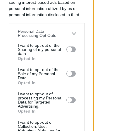
seeing interest-based ads based on
Redazione
di
personal information utilized by us or
personal information disclosed to third
parties prior to your opt-out.
Personal Data
You may separately opt-out of the further
Processing Opt Outs
disclosure of your personal information
by third parties on the IAB’s list of
I want to opt-out of the
Sharing of my personal
downstream participants.
data.
Opted In
This information may also be disclosed
I want to opt-out of the
by us to third parties on the IAB’s List of
Sale of my Personal
ECAD, IL 23 OTTOBRE
Downstream Participants that may
Data.
A Coriano l'incontro
further disclose it to other third parties.
Opted In
internazionale "contro le
droghe". Spinelli: orgogliosa
I want to opt-out of
processing my Personal
Data for Targeted
Redazione
di
Advertising.
Opted In
I want to opt-out of
Collection, Use,
Retention, Sale, and/or