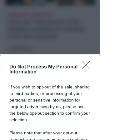
INDAGANO I CARABINIERI
Furto del Tabernacolo a San
Giorgio: sacerdoti di Cattolica
vicini alla comunità
Redazione
di
Do Not Process My Personal
Information
If you wish to opt-out of the sale, sharing
to third parties, or processing of your
personal or sensitive information for
targeted advertising by us, please use
the below opt-out section to confirm your
NEL CUORE DI VIALE CECCARINI
selection.
Spettacoli di acqua, luci e
musica per la piazzetta del Faro
Please note that after your opt-out
request is processed you may continue