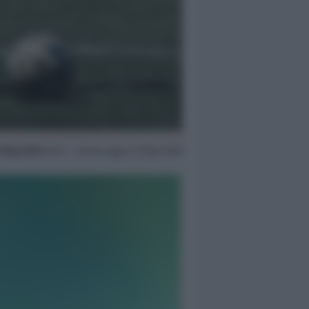
 Mag 2026
18:21 ~ ultimo agg. 22 Mag 10:58