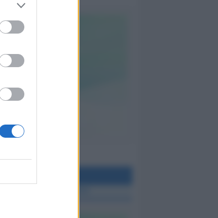
teo Rimini
 TUTTE LE NOTIZIE SUL METEO