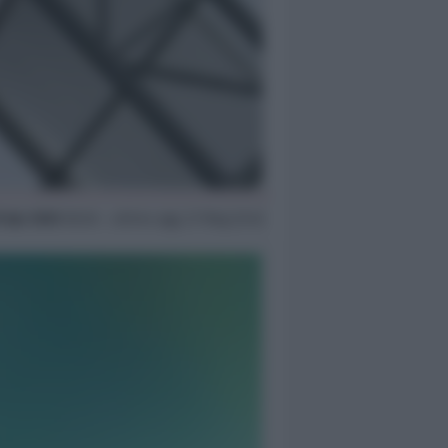
9 Apr 2020
08:36 ~ ultimo agg. 27 Mag 22:42