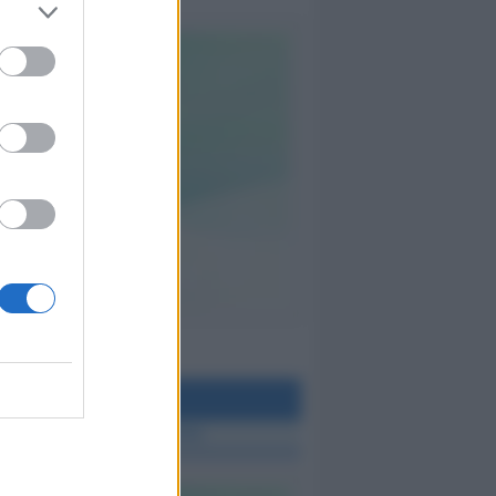
teo Rimini
 TUTTE LE NOTIZIE SUL METEO