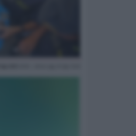
 Ago 2025
09:00 ~ ultimo agg. 20 Ago 10:30