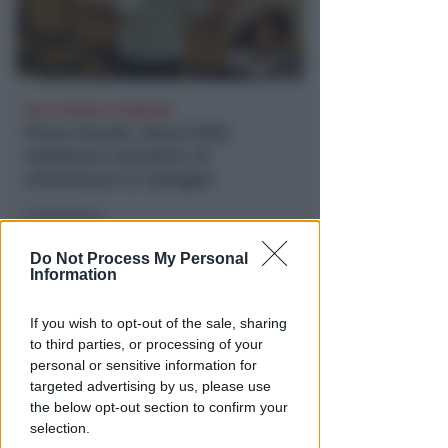
NO A PISCINE E TERRAZZE
Piano Arenile. Renzi (FdI):
maldestro tentativo di
urbanizzare la spiaggia
Redazione
di
Do Not Process My Personal
Information
If you wish to opt-out of the sale, sharing
to third parties, or processing of your
personal or sensitive information for
targeted advertising by us, please use
the below opt-out section to confirm your
selection.
EPISODI FUORI E NON DI CLIENTI