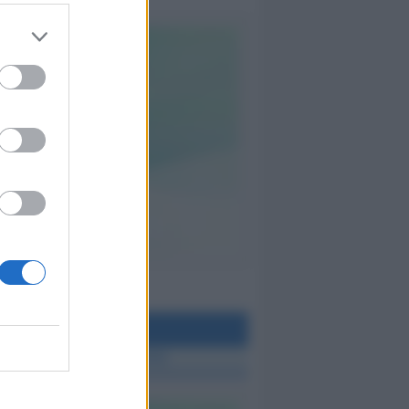
teo Rimini
 TUTTE LE NOTIZIE SUL METEO