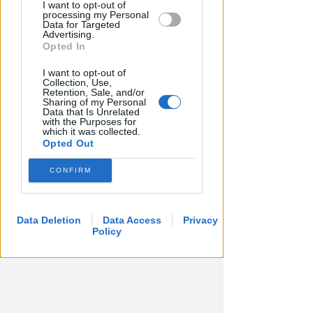
I want to opt-out of
processing my Personal
Data for Targeted
Advertising.
Opted In
I want to opt-out of
Collection, Use,
Retention, Sale, and/or
Sharing of my Personal
Data that Is Unrelated
with the Purposes for
which it was collected.
DRAMMA IN MARE
Opted Out
Stroncato in acqua da un
malore, turista 65enne perde la
CONFIRM
vita a Riccione
Lamberto Abbati
di
Data Deletion
Data Access
Privacy
Policy