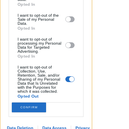
Opted In
This information may also be disclosed
I want to opt-out of the
by us to third parties on the IAB’s List of
Sale of my Personal
Downstream Participants that may
Data.
further disclose it to other third parties.
Opted In
I want to opt-out of
processing my Personal
GESTIONE DIRETTA DEL COMUNE
Data for Targeted
Riapre il parcheggio del Grand
Advertising.
Hotel di Riccione: 252 posti a
Opted In
disposizione
I want to opt-out of
Collection, Use,
Redazione
di
Retention, Sale, and/or
Sharing of my Personal
Data that Is Unrelated
with the Purposes for
which it was collected.
Opted Out
CONFIRM
Data Deletion
Data Access
Privacy