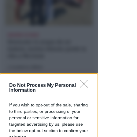
DRAMMA IN MARE
Stroncato in acqua da un
malore, turista 65enne perde la
vita a Riccione
Lamberto Abbati
di
Do Not Process My Personal
Information
If you wish to opt-out of the sale, sharing
to third parties, or processing of your
personal or sensitive information for
targeted advertising by us, please use
the below opt-out section to confirm your