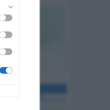
teo Rimini
 TUTTE LE NOTIZIE SUL METEO