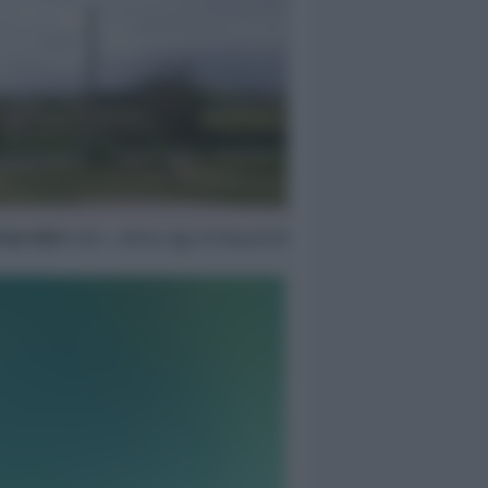
 Gen 2023
14:05 ~ ultimo agg. 30 Mag 05:30