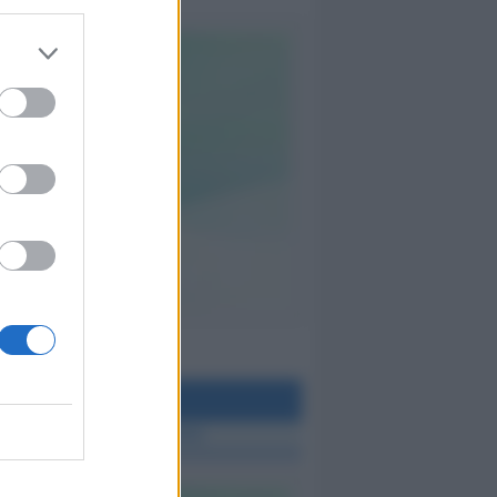
teo Rimini
 TUTTE LE NOTIZIE SUL METEO