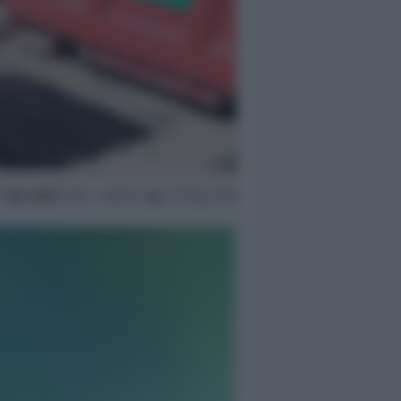
1 Apr 2020
13:24 ~ ultimo agg. 27 Mag 21:55