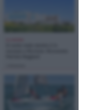
ALL'INFERMI
Si sente male mentre è in
vacanza a Riccione. Ricoverata
Patrizia Reggiani
Redazione
di