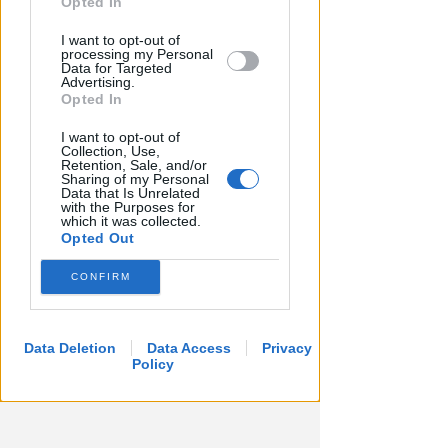
further disclose it to other third parties.
Opted In
I want to opt-out of
processing my Personal
Data for Targeted
Advertising.
Opted In
I want to opt-out of
Collection, Use,
Retention, Sale, and/or
Sharing of my Personal
Data that Is Unrelated
with the Purposes for
which it was collected.
Opted Out
CONFIRM
Data Deletion
Data Access
Privacy
Policy