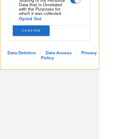
Sharing of my Personal
Data that Is Unrelated
with the Purposes for
which it was collected.
Opted Out
CONFIRM
Data Deletion
Data Access
Privacy
Policy