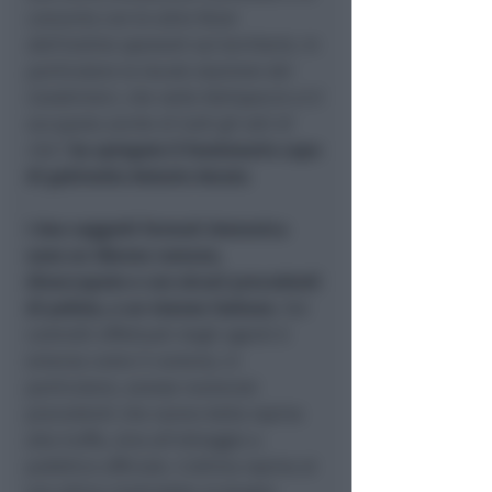
concerto con le altre forze
dell’ordine operanti sul territorio. In
particolare la locale stazione dei
Carabinieri, che nella fattispecie si è
occupata anche di tutti gli atti di
rito”
,
ha spiegato il funzionario capo
di gabinetto Antonio Amato
.
I due soggetti fermati domenica
sono un 38enne rumeno,
disoccupato e con alcuni precedenti
di polizia, e un 42enne italiano
. Dai
controlli effettuati dagli agenti è
emerso come il rumeno, in
particolare, avesse numerosi
precedenti che vanno dalla rapina
alla truffa, sino all’oltraggio a
pubblico ufficiale. L’ultima rapina al