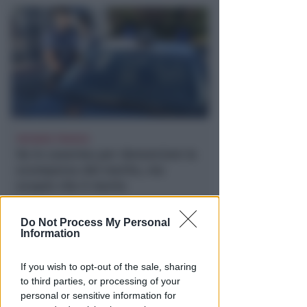
VACANZA TRAGICA
Va in caserma per denunciare la
scomparsa del marito, ma
scopre che è morto
Lamberto Abbati
di
Do Not Process My Personal
Information
If you wish to opt-out of the sale, sharing
to third parties, or processing of your
personal or sensitive information for