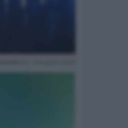
7 Giu 2025
14:06 ~ ultimo agg. 30 Lug 03:30