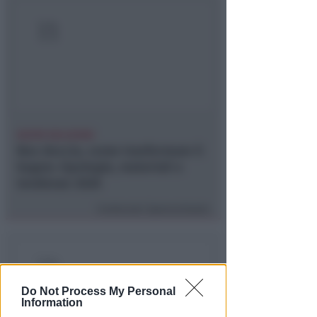
NUOVE SOLUZIONI
Box doccia, come trasformare il
bagno: tipologie, materiali e
tendenze 2026
Contenuto Sponsorizzato
Do Not Process My Personal
Information