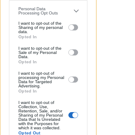
Personal Data
You may separately opt-out of the further
Processing Opt Outs
disclosure of your personal information
by third parties on the IAB’s list of
I want to opt-out of the
Sharing of my personal
downstream participants.
data.
Opted In
This information may also be disclosed
I want to opt-out of the
by us to third parties on the IAB’s List of
Sale of my Personal
Downstream Participants that may
Data.
further disclose it to other third parties.
Opted In
TRAGEDIA SFIORATA SUL TITANO
Rischia di annegare in piscina.
I want to opt-out of
Bimbo di 4 anni in terapia
processing my Personal
Data for Targeted
intensiva a Rimini
Advertising.
Opted In
Redazione
di
I want to opt-out of
Collection, Use,
Retention, Sale, and/or
Sharing of my Personal
Data that Is Unrelated
with the Purposes for
which it was collected.
Opted Out