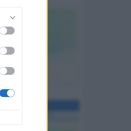
teo Rimini
 TUTTE LE NOTIZIE SUL METEO