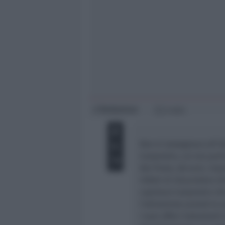
Giovani
Università
Redazione
di
2 min
Non si rassegnava all’i
Cassandro, cui era part
Del Prete, 68 anni, imp
infatti di discendere 
capitano Cassandro che
l’abitazione piantò la 
I suoi affari traballanti