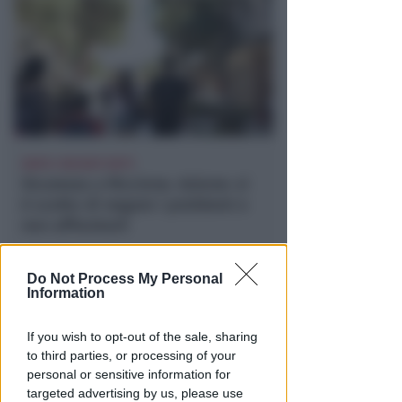
DOPO I RECENTI FATTI
Sicurezza a Riccione. Azione: si
è scelto di negare i problemi e
non affrontarli
Redazione
di
Do Not Process My Personal
Information
If you wish to opt-out of the sale, sharing
to third parties, or processing of your
personal or sensitive information for
targeted advertising by us, please use