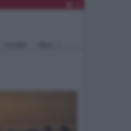
Rimini
Blog
Riccione
Speciali
Santarcangelo
Fiera
Bellaria Igea
Agrinet
M.
Cattolica
Misano
Località
Menu
Coriano
Rimini
Blog
Riccione
Speciali
Santarcangelo
Fiera
Bellaria Igea M.
Agrinet
Cattolica
Misano
Coriano