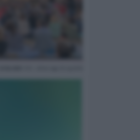
22 Giu 2025
11:15 ~ ultimo agg. 29 Lug 02:16