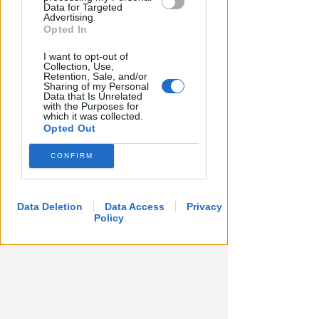
Rimini
Data for Targeted
Advertising.
Icaro Sport
Opted In
di
I want to opt-out of
Collection, Use,
Retention, Sale, and/or
Sharing of my Personal
Data that Is Unrelated
with the Purposes for
which it was collected.
Opted Out
CONFIRM
Data Deletion
Data Access
Privacy
Policy