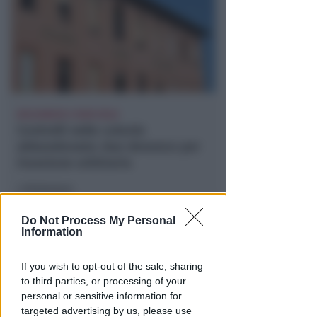
BOLOGNESE E NON SOLO
Controlli nelle colonie
abbandonate: due denunce per
invasione arbitraria
Redazione
di
Do Not Process My Personal
Information
If you wish to opt-out of the sale, sharing
to third parties, or processing of your
personal or sensitive information for
targeted advertising by us, please use