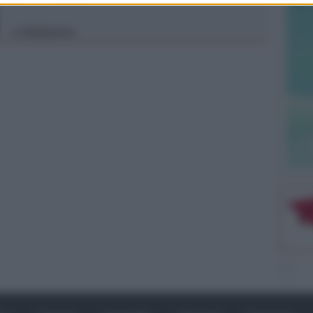
Redazione
di