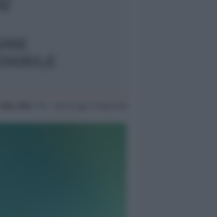
3 Mar 2005
17:41 ~ ultimo agg. 11 Mag 04:02