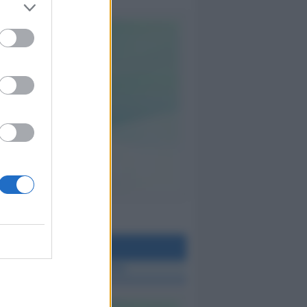
teo Rimini
 TUTTE LE NOTIZIE SUL METEO