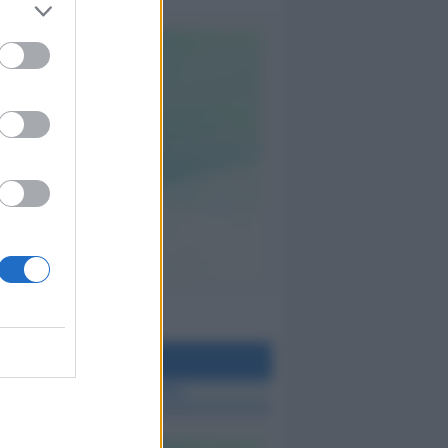
teo Rimini
 TUTTE LE NOTIZIE SUL METEO