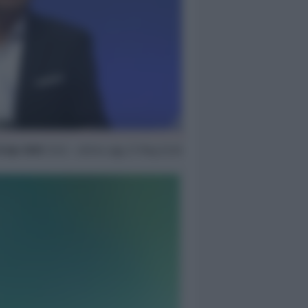
6 Apr 2020
13:32 ~ ultimo agg. 27 Mag 22:26