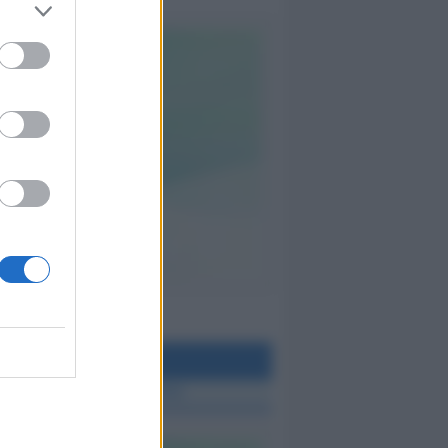
teo Rimini
 TUTTE LE NOTIZIE SUL METEO