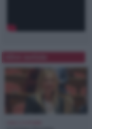
Altre notizie
ECAD, IL 23 OTTOBRE