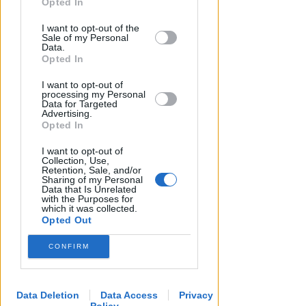
Artigianato digitale: Rimini
Opted In
seconda provincia in Italia per
This information may also be disclosed
I want to opt-out of the
by us to third parties on the IAB’s List of
crescita
Sale of my Personal
Downstream Participants that may
Data.
Redazione
further disclose it to other third parties.
di
Opted In
I want to opt-out of
processing my Personal
Data for Targeted
Advertising.
Opted In
I want to opt-out of
Collection, Use,
Retention, Sale, and/or
Sharing of my Personal
Data that Is Unrelated
with the Purposes for
which it was collected.
RICHIAMO AL COMUNE DI RIMINI
Opted Out
Consulenze per indennizzi a
concessionari. Mare Libero:
CONFIRM
sarebbe danno erariale
Redazione
di
Data Deletion
Data Access
Privacy