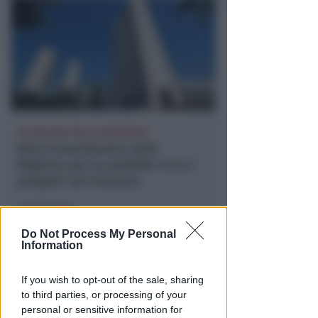
102 MILIONI PER 22 INTERVENTI
Maxi-investimento della
Regione per la mobilità. Ecco i
progetti nel riminese
Redazione
di
Do Not Process My Personal
Information
If you wish to opt-out of the sale, sharing
to third parties, or processing of your
personal or sensitive information for