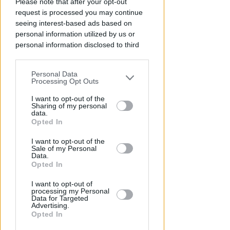
Please note that after your opt-out
Rivazzurra: pestaggi e furti,
request is processed you may continue
chiuso per dieci giorni un noto
seeing interest-based ads based on
locale
personal information utilized by us or
personal information disclosed to third
Redazione
di
parties prior to your opt-out.
Personal Data
You may separately opt-out of the further
Processing Opt Outs
disclosure of your personal information
by third parties on the IAB’s list of
I want to opt-out of the
Sharing of my personal
downstream participants.
data.
Opted In
This information may also be disclosed
I want to opt-out of the
by us to third parties on the IAB’s List of
Sale of my Personal
Downstream Participants that may
Data.
further disclose it to other third parties.
Opted In
PARLANO ZOCCARATO E GIANI
Chiude Centro Islamico. La Lega
I want to opt-out of
chiede mappatura e confronto
processing my Personal
Data for Targeted
coi residenti
Advertising.
Opted In
Redazione
di