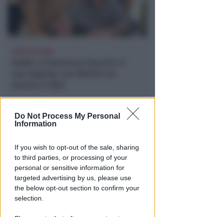
AVEVA 86 ANNI
Addio a Francesco Guccini. Il
suo legame con Rimini tra
musica e libri
Redazione
di
Do Not Process My Personal
Information
If you wish to opt-out of the sale, sharing
to third parties, or processing of your
personal or sensitive information for
targeted advertising by us, please use
the below opt-out section to confirm your
selection.
ALCUNI PRECEDENTI IN PASSATO