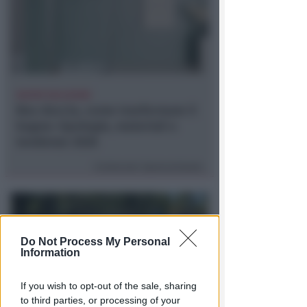
NUOVE SOLUZIONI
Box doccia, come trasformare il
bagno: tipologie, materiali e
tendenze 2026
Contenuto Sponsorizzato
Do Not Process My Personal
Information
If you wish to opt-out of the sale, sharing
to third parties, or processing of your