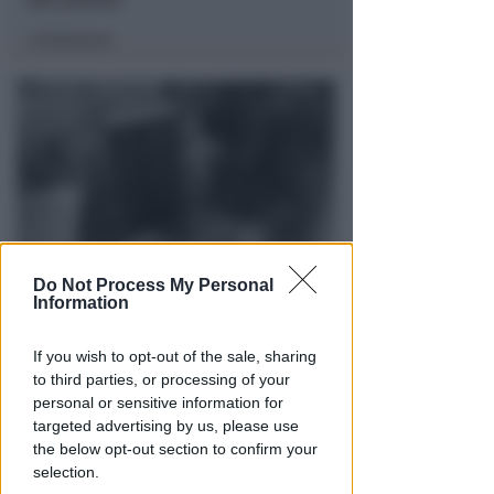
Redazione
di
Do Not Process My Personal
RAID NOTTURNO IN SPIAGGIA
Information
Furti nei chioschi tra Bellariva e
Marebello: "Rubati cibo e
If you wish to opt-out of the sale, sharing
alcolici"
to third parties, or processing of your
personal or sensitive information for
Lamberto Abbati
di
targeted advertising by us, please use
the below opt-out section to confirm your
selection.