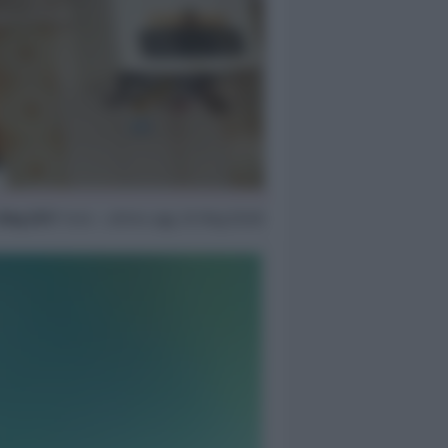
 Mag 2017
14:44 ~ ultimo agg. 20 Mag 05:00