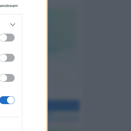
Downstream
teo Rimini
 TUTTE LE NOTIZIE SUL METEO