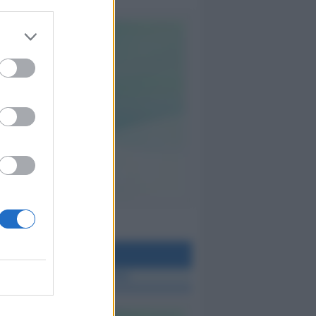
teo Rimini
 TUTTE LE NOTIZIE SUL METEO