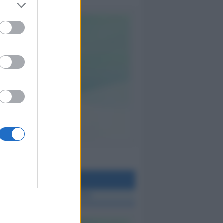
teo Rimini
 TUTTE LE NOTIZIE SUL METEO