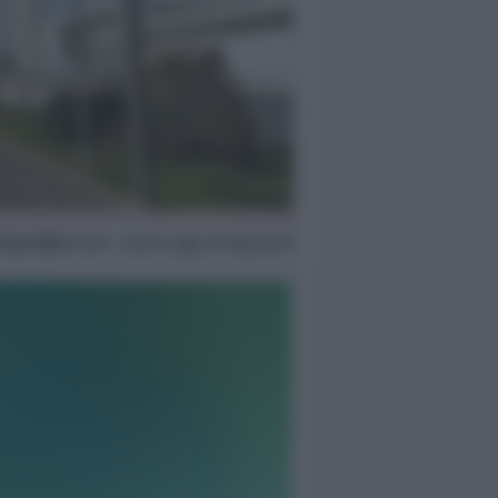
 Gen 2023
20:50 ~ ultimo agg. 30 Mag 06:15