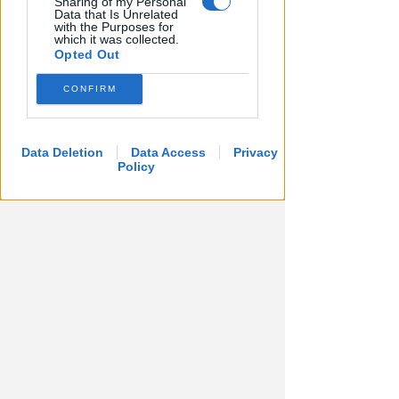
Sharing of my Personal
Data that Is Unrelated
with the Purposes for
which it was collected.
Opted Out
CONFIRM
Data Deletion
Data Access
Privacy
Policy