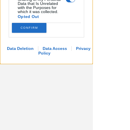
concessionari
Data that Is Unrelated
with the Purposes for
which it was collected.
Redazione
di
Opted Out
CONFIRM
Data Deletion
Data Access
Privacy
Policy