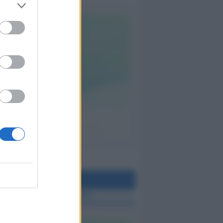
teo Rimini
 TUTTE LE NOTIZIE SUL METEO