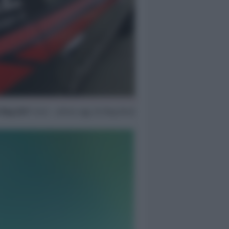
 Mag 2017
12:22 ~ ultimo agg. 20 Mag 05:43