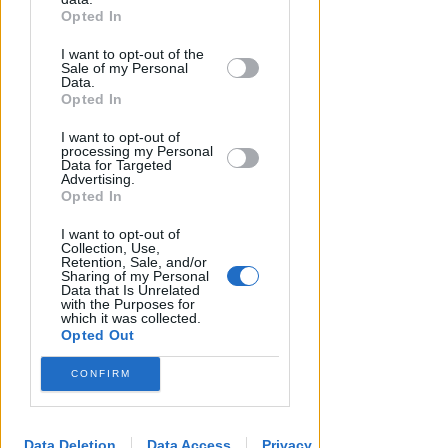
Opted In
This information may also be disclosed
I want to opt-out of the
by us to third parties on the IAB’s List of
Sale of my Personal
Downstream Participants that may
Data.
further disclose it to other third parties.
Opted In
I want to opt-out of
processing my Personal
TANA VINCE A JESI
Data for Targeted
Scatta il torneo nazionale Open
Advertising.
femminile del Tennis Club
Opted In
Viserba
I want to opt-out of
Collection, Use,
Icaro Sport
di
Retention, Sale, and/or
Sharing of my Personal
Data that Is Unrelated
with the Purposes for
which it was collected.
Opted Out
CONFIRM
Data Deletion
Data Access
Privacy