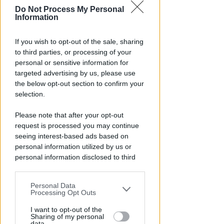
Do Not Process My Personal
Information
Lamberto Abbati
di
If you wish to opt-out of the sale, sharing
to third parties, or processing of your
personal or sensitive information for
targeted advertising by us, please use
the below opt-out section to confirm your
selection.
Please note that after your opt-out
request is processed you may continue
DOPO I RECENTI EPISODI
seeing interest-based ads based on
Sicurezza a Riccione. Il M5S:
personal information utilized by us or
serve confronto politico serio e
personal information disclosed to third
non scaricabarile
parties prior to your opt-out.
Redazione
Personal Data
di
You may separately opt-out of the further
Processing Opt Outs
disclosure of your personal information
by third parties on the IAB’s list of
I want to opt-out of the
Sharing of my personal
downstream participants.
data.