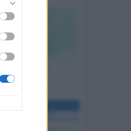
teo Rimini
 TUTTE LE NOTIZIE SUL METEO