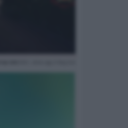
9 Apr 2020
09:19 ~ ultimo agg. 27 Mag 22:42