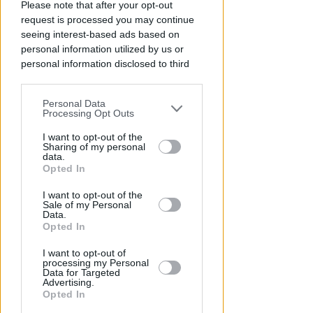
Please note that after your opt-out
l'emergenza idrica: divieti e
request is processed you may continue
maggiorazioni in bolletta
seeing interest-based ads based on
personal information utilized by us or
Redazione
di
personal information disclosed to third
parties prior to your opt-out.
Personal Data
You may separately opt-out of the further
Processing Opt Outs
disclosure of your personal information
by third parties on the IAB’s list of
I want to opt-out of the
Sharing of my personal
downstream participants.
data.
Opted In
This information may also be disclosed
I want to opt-out of the
by us to third parties on the IAB’s List of
Sale of my Personal
Downstream Participants that may
Data.
NEL CORSO DI DUE SERATE
further disclose it to other third parties.
Opted In
Metromare, controlli serrati
sulle corse: oltre 90 sanzioni
I want to opt-out of
processing my Personal
Data for Targeted
Redazione
di
Advertising.
Opted In