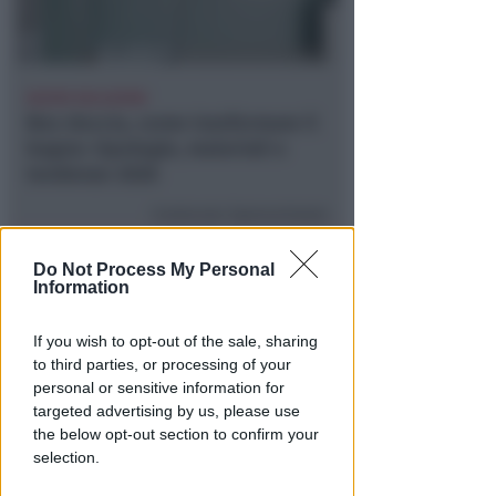
NUOVE SOLUZIONI
Box doccia, come trasformare il
bagno: tipologie, materiali e
tendenze 2026
Contenuto Sponsorizzato
Do Not Process My Personal
Information
If you wish to opt-out of the sale, sharing
to third parties, or processing of your
personal or sensitive information for
targeted advertising by us, please use
the below opt-out section to confirm your
selection.
DAL 10 AGOSTO
A San Marino scatta