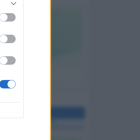
teo Rimini
 TUTTE LE NOTIZIE SUL METEO