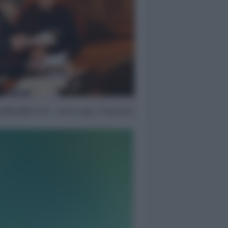
21 Dic 2013
13:55 ~ ultimo agg. 17 Mag 00:27