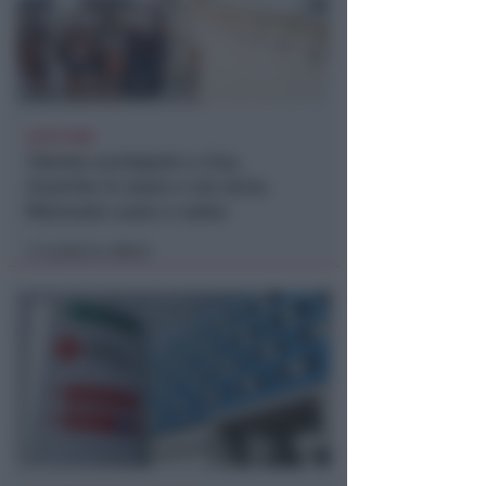
LIETO FINE
13enne scompare a riva,
ricerche in mare e via terra.
Ritrovato sano e salvo
Lamberto Abbati
di